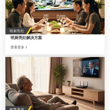
明厨亮灶
明厨亮灶解决方案
查看更多
智慧养老